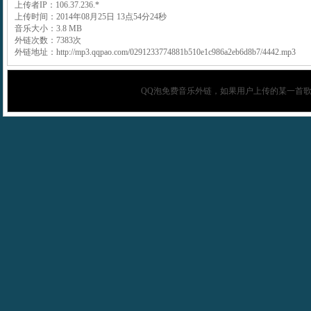
上传者IP：106.37.236.*
上传时间：2014年08月25日 13点54分24秒
音乐大小：3.8 MB
外链次数：7383次
外链地址：http://mp3.qqpao.com/0291233774881b510e1c986a2eb6d8b7/4442.mp3
QQ泡
免费音乐外链，如果用户上传的某一首歌