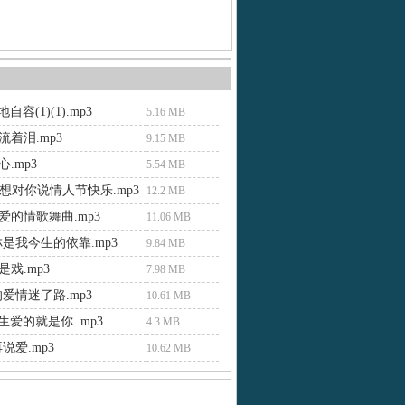
地自容(1)(1).mp3
5.16 MB
着泪.mp3
9.15 MB
.mp3
5.54 MB
我想对你说情人节快乐.mp3
12.2 MB
爱的情歌舞曲.mp3
11.06 MB
你是我今生的依靠.mp3
9.84 MB
戏.mp3
7.98 MB
爱情迷了路.mp3
10.61 MB
今生爱的就是你 .mp3
4.3 MB
说爱.mp3
10.62 MB