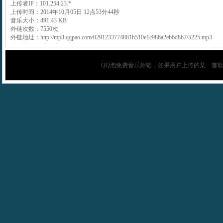
上传者IP：101.254.23.*
上传时间：2014年10月05日 12点53分44秒
音乐大小：491.43 KB
外链次数：7550次
外链地址：http://mp3.qqpao.com/0291233774881b510e1c986a2eb6d8b7/5225.mp3
QQ泡
免费音乐外链，如果用户上传的某一首歌