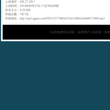
上传者IP：106.37.236.*
上传时间：2014年09月23日 17点58分00秒
音乐大小：8.29 MB
外链次数：7817次
外链地址：http://mp3.qqpao.com/0291233774881b510e1c986a2eb6d8b7/5006.mp3
QQ泡
免费音乐外链，如果用户上传的某一首歌