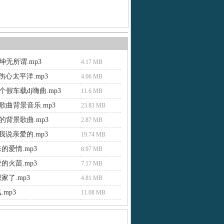
坤无所谓.mp3
4.17 MB
 伤心太平洋.mp3
4.06 MB
假车载dj嗨曲.mp3
11.6 MB
歌曲背景音乐.mp3
23.83 MB
的背景歌曲.mp3
2.87 MB
听我说亲爱的.mp3
19.74 MB
的爱情.mp3
8.97 MB
的火苗.mp3
7.17 MB
家了.mp3
4.81 MB
.mp3
11.08 MB