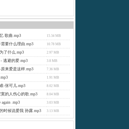
 歌曲.mp3
15.34 MB
需要什么理由.mp3
10.78 MB
为了什么.mp3
2.97 MB
- 逃避的爱.mp3
3.8 MB
原来爱是这样.mp3
7.36 MB
.mp3
1.91 MB
-张可儿.mp3
8.02 MB
寂寞的人伤心的歌.mp3
8.04 MB
e again .mp3
3.03 MB
的时候说爱我 孙露.mp3
3.13 MB