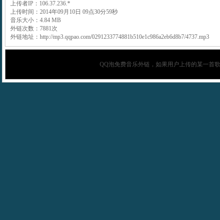
上传者IP：106.37.236.*
上传时间：2014年09月10日 09点30分59秒
音乐大小：4.84 MB
外链次数：7881次
外链地址：http://mp3.qqpao.com/0291233774881b510e1c986a2eb6d8b7/4737.mp3
QQ泡
免费音乐外链，如果用户上传的某一首歌