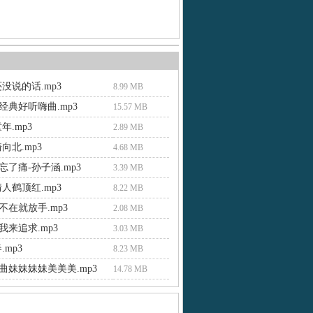
没说的话.mp3
8.99 MB
经典好听嗨曲.mp3
15.57 MB
年.mp3
2.89 MB
向北.mp3
4.68 MB
了痛-孙子涵.mp3
3.39 MB
人鹤顶红.mp3
8.22 MB
不在就放手.mp3
2.08 MB
我来追求.mp3
3.03 MB
.mp3
8.23 MB
曲妹妹妹妹美美美.mp3
14.78 MB