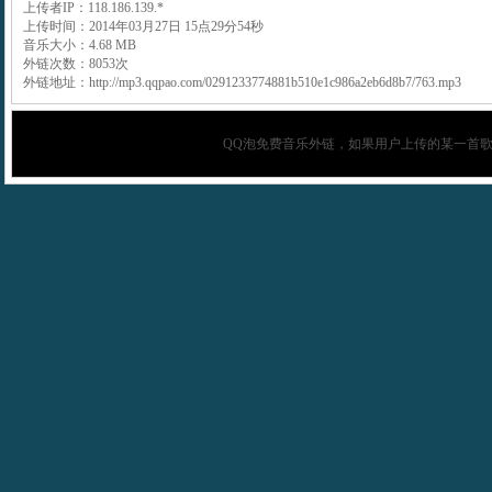
上传者IP：118.186.139.*
上传时间：2014年03月27日 15点29分54秒
音乐大小：4.68 MB
外链次数：8053次
外链地址：http://mp3.qqpao.com/0291233774881b510e1c986a2eb6d8b7/763.mp3
QQ泡
免费音乐外链，如果用户上传的某一首歌