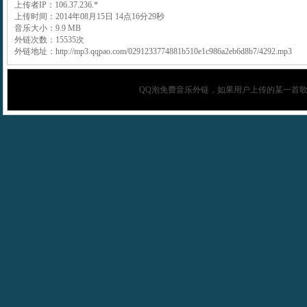
上传者IP：106.37.236.*
上传时间：2014年08月15日 14点16分29秒
音乐大小：9.9 MB
外链次数：15535次
外链地址：http://mp3.qqpao.com/0291233774881b510e1c986a2eb6d8b7/4292.mp3
QQ泡
免费音乐外链，如果用户上传的某一首歌