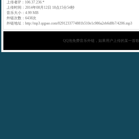
上传者IP：106.37.236.*
上传时间：2014年08月12日 18点15分54秒
音乐大小：4.99 MB
外链次数：6438次
外链地址：http://mp3.qqpao.com/0291233774881b510e1c986a2eb6d8b7/4206.mp3
QQ泡
免费音乐外链，如果用户上传的某一首歌