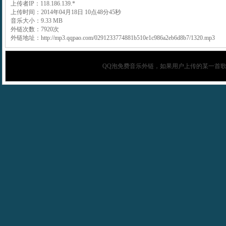
上传者IP：118.186.139.*
上传时间：2014年04月18日 10点48分45秒
音乐大小：9.33 MB
外链次数：7920次
外链地址：http://mp3.qqpao.com/0291233774881b510e1c986a2eb6d8b7/1320.mp3
QQ泡
免费音乐外链，如果用户上传的某一首歌