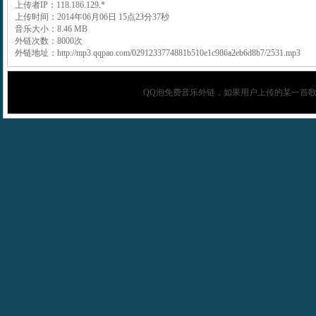
上传者IP：118.186.129.*
上传时间：2014年06月06日 15点23分37秒
音乐大小：8.46 MB
外链次数：8000次
外链地址：http://mp3.qqpao.com/0291233774881b510e1c986a2eb6d8b7/2531.mp3
QQ泡
免费音乐外链，如果用户上传的某一首歌