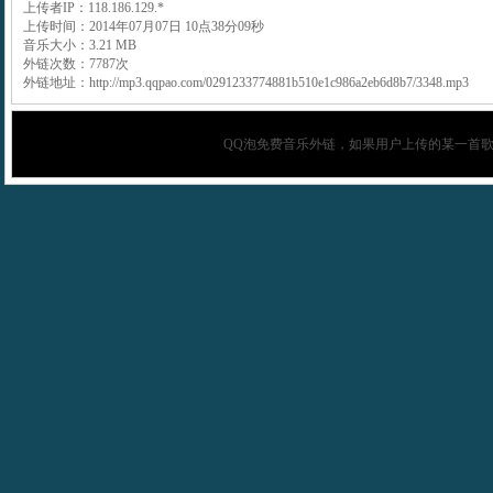
上传者IP：118.186.129.*
上传时间：2014年07月07日 10点38分09秒
音乐大小：3.21 MB
外链次数：7787次
外链地址：http://mp3.qqpao.com/0291233774881b510e1c986a2eb6d8b7/3348.mp3
QQ泡
免费音乐外链，如果用户上传的某一首歌