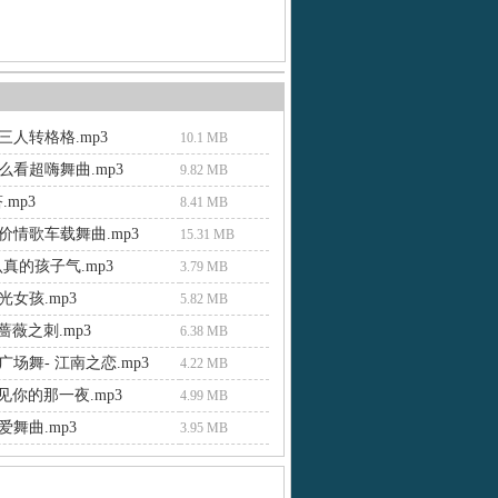
三人转格格.mp3
10.1 MB
么看超嗨舞曲.mp3
9.82 MB
.mp3
8.41 MB
价情歌车载舞曲.mp3
15.31 MB
真的孩子气.mp3
3.79 MB
女孩.mp3
5.82 MB
 蔷薇之刺.mp3
6.38 MB
场舞- 江南之恋.mp3
4.22 MB
梦见你的那一夜.mp3
4.99 MB
舞曲.mp3
3.95 MB