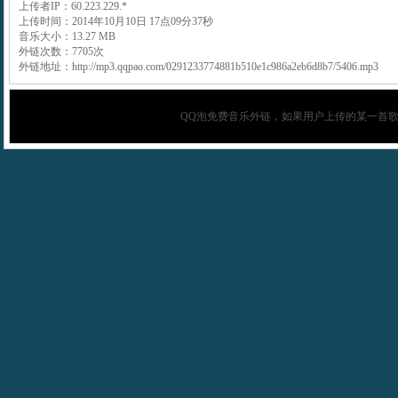
上传者IP：60.223.229.*
上传时间：2014年10月10日 17点09分37秒
音乐大小：13.27 MB
外链次数：7705次
外链地址：http://mp3.qqpao.com/0291233774881b510e1c986a2eb6d8b7/5406.mp3
QQ泡
免费音乐外链，如果用户上传的某一首歌