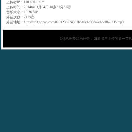
上传者IP：118.186.139.*
上传时间：2014年03月04日 10点55分57秒
音乐大小：10.26 MB
外链次数：7175次
外链地址：http://mp3.qqpao.com/0291233774881b510e1c986a2eb6d8b7/235.mp3
QQ泡
免费音乐外链，如果用户上传的某一首歌