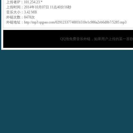
上传者IP：101.254.23.*
上传时间：2014年10月07日 11点40分16秒
音乐大小：3.42 MB
外链次数：8478次
外链地址：http://mp3.qqpao.com/0291233774881b510e1c986a2eb6d8b7/5285.mp3
QQ泡
免费音乐外链，如果用户上传的某一首歌