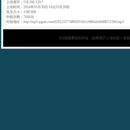
上传者IP：118.186.129.*
上传时间：2014年05月30日 16点55分20秒
音乐大小：3.98 MB
外链次数：7844次
外链地址：http://mp3.qqpao.com/0291233774881b510e1c986a2eb6d8b7/2346.mp3
QQ泡
免费音乐外链，如果用户上传的某一首歌