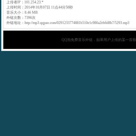
上传者IP：101.254.23.*
上传时间：2014年10月07日 11点44分58秒
音乐大小：8.46 MB
外链次数：7396次
外链地址：http://mp3.qqpao.com/0291233774881b510e1c986a2eb6d8b7/5293.mp3
QQ泡
免费音乐外链，如果用户上传的某一首歌