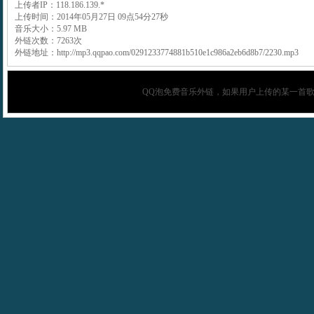
上传者IP：118.186.139.*
上传时间：2014年05月27日 09点54分27秒
音乐大小：5.97 MB
外链次数：7263次
外链地址：http://mp3.qqpao.com/0291233774881b510e1c986a2eb6d8b7/2230.mp3
QQ泡
免费音乐外链，如果用户上传的某一首歌