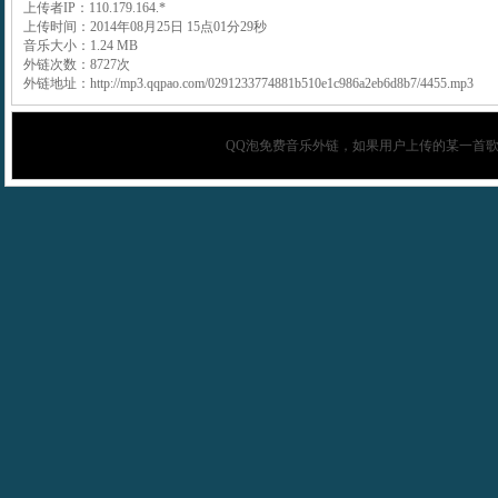
上传者IP：110.179.164.*
上传时间：2014年08月25日 15点01分29秒
音乐大小：1.24 MB
外链次数：8727次
外链地址：http://mp3.qqpao.com/0291233774881b510e1c986a2eb6d8b7/4455.mp3
QQ泡
免费音乐外链，如果用户上传的某一首歌