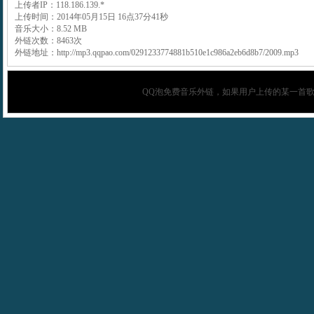
上传者IP：118.186.139.*
上传时间：2014年05月15日 16点37分41秒
音乐大小：8.52 MB
外链次数：8463次
外链地址：http://mp3.qqpao.com/0291233774881b510e1c986a2eb6d8b7/2009.mp3
QQ泡
免费音乐外链，如果用户上传的某一首歌