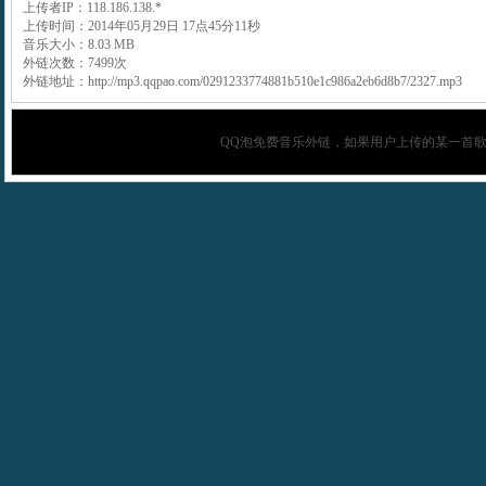
上传者IP：118.186.138.*
上传时间：2014年05月29日 17点45分11秒
音乐大小：8.03 MB
外链次数：7499次
外链地址：http://mp3.qqpao.com/0291233774881b510e1c986a2eb6d8b7/2327.mp3
QQ泡
免费音乐外链，如果用户上传的某一首歌