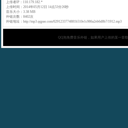
上传者IP：110.179.182.*
上传时间：2014年05月12日 14点53分26秒
音乐大小：3.38 MB
外链次数：8402次
外链地址：http://mp3.qqpao.com/0291233774881b510e1c986a2eb6d8b7/1912.mp3
QQ泡
免费音乐外链，如果用户上传的某一首歌