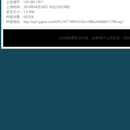
上传者IP：118.186.139.*
上传时间：2014年04月28日 18点23分36秒
音乐大小：1.9 MB
外链次数：6833次
外链地址：http://mp3.qqpao.com/0291233774881b510e1c986a2eb6d8b7/1598.mp3
QQ泡
免费音乐外链，如果用户上传的某一首歌