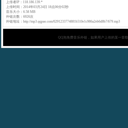
上传者IP：118.186.139.*
上传时间：2014年03月24日 18点06分02秒
音乐大小：6.58 MB
外链次数：6926次
外链地址：http://mp3.qqpao.com/0291233774881b510e1c986a2eb6d8b7/679.mp3
QQ泡
免费音乐外链，如果用户上传的某一首歌