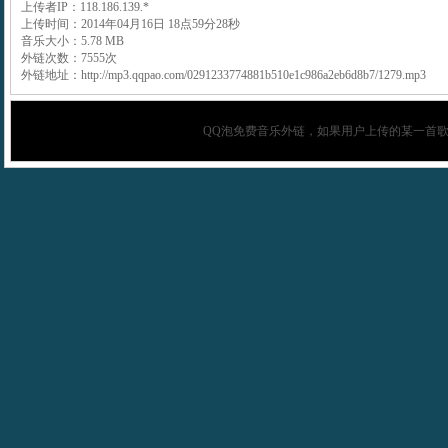
上传者IP：118.186.139.*
上传时间：2014年04月16日 18点59分28秒
音乐大小：5.78 MB
外链次数：7555次
外链地址：http://mp3.qqpao.com/0291233774881b510e1c986a2eb6d8b7/1279.mp3
QQ泡
免费音乐外链，如果用户上传的某一首歌