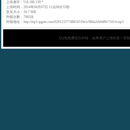
上传者IP：118.186.139.*
上传时间：2014年04月07日 11点08分55秒
音乐大小：10.7 MB
外链次数：7963次
外链地址：http://mp3.qqpao.com/0291233774881b510e1c986a2eb6d8b7/1014.mp3
QQ泡
免费音乐外链，如果用户上传的某一首歌