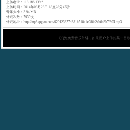
上传者IP：118.186.139.*
上传时间：2014年03月28日 18点28分47秒
音乐大小：3.94 MB
外链次数：7939次
外链地址：http://mp3.qqpao.com/0291233774881b510e1c986a2eb6d8b7/805.mp3
QQ泡
免费音乐外链，如果用户上传的某一首歌