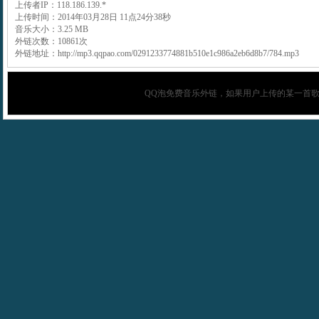
上传者IP：118.186.139.*
上传时间：2014年03月28日 11点24分38秒
音乐大小：3.25 MB
外链次数：10861次
外链地址：http://mp3.qqpao.com/0291233774881b510e1c986a2eb6d8b7/784.mp3
QQ泡
免费音乐外链，如果用户上传的某一首歌