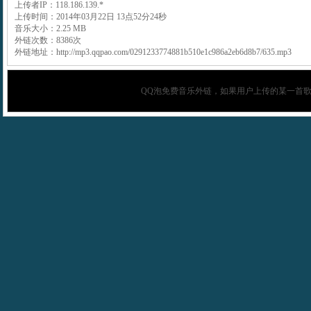
上传者IP：118.186.139.*
上传时间：2014年03月22日 13点52分24秒
音乐大小：2.25 MB
外链次数：8386次
外链地址：http://mp3.qqpao.com/0291233774881b510e1c986a2eb6d8b7/635.mp3
QQ泡
免费音乐外链，如果用户上传的某一首歌