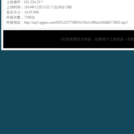
上传者IP：101.254.23.*
上传时间：2014年12月11日 17点50分15秒
音乐大小：14.95 MB
外链次数：7186次
外链地址：http://mp3.qqpao.com/0291233774881b510e1c986a2eb6d8b7/5802.mp3
QQ泡
免费音乐外链，如果用户上传的某一首歌