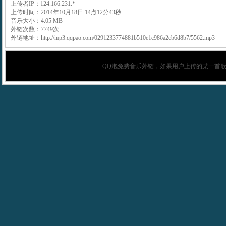
上传者IP：124.166.231.*
上传时间：2014年10月18日 14点12分43秒
音乐大小：4.05 MB
外链次数：7749次
外链地址：http://mp3.qqpao.com/0291233774881b510e1c986a2eb6d8b7/5562.mp3
QQ泡
免费音乐外链，如果用户上传的某一首歌