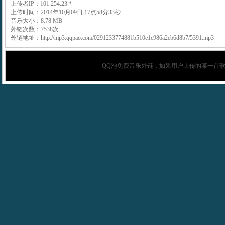
上传者IP：101.254.23.*
上传时间：2014年10月09日 17点58分33秒
音乐大小：8.78 MB
外链次数：7538次
外链地址：http://mp3.qqpao.com/0291233774881b510e1c986a2eb6d8b7/5391.mp3
QQ泡
免费音乐外链，如果用户上传的某一首歌