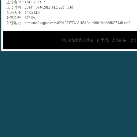
上传者IP：124.166.231.*
上传时间：2014年09月29日 14点22分11秒
音乐大小：14.05 MB
外链次数：6771次
外链地址：http://mp3.qqpao.com/0291233774881b510e1c986a2eb6d8b7/5148.mp3
QQ泡
免费音乐外链，如果用户上传的某一首歌