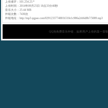
上传者IP：101.254.23.*
上传时间：2014年09月25日 18点33分40秒
音乐大小：25.44 MB
外链次数：7430次
外链地址：http://mp3.qqpao.com/0291233774881b510e1c986a2eb6d8b7/5089.mp3
QQ泡
免费音乐外链，如果用户上传的某一首歌