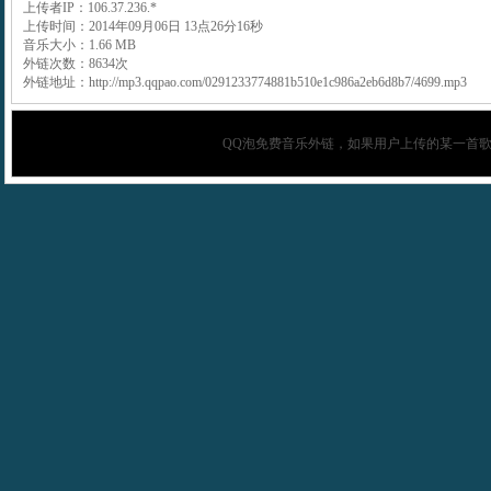
上传者IP：106.37.236.*
上传时间：2014年09月06日 13点26分16秒
音乐大小：1.66 MB
外链次数：8634次
外链地址：http://mp3.qqpao.com/0291233774881b510e1c986a2eb6d8b7/4699.mp3
QQ泡
免费音乐外链，如果用户上传的某一首歌