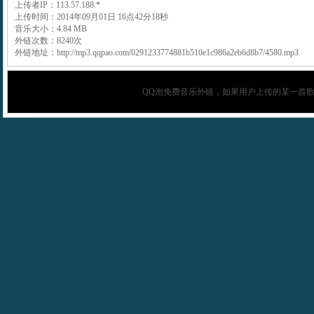
上传者IP：113.57.188.*
上传时间：2014年09月01日 16点42分18秒
音乐大小：4.84 MB
外链次数：8240次
外链地址：http://mp3.qqpao.com/0291233774881b510e1c986a2eb6d8b7/4580.mp3
QQ泡
免费音乐外链，如果用户上传的某一首歌