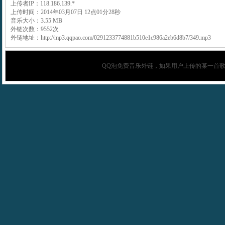
上传者IP：118.186.139.*
上传时间：2014年03月07日 12点01分28秒
音乐大小：3.55 MB
外链次数：9552次
外链地址：http://mp3.qqpao.com/0291233774881b510e1c986a2eb6d8b7/349.mp3
QQ泡
免费音乐外链，如果用户上传的某一首歌