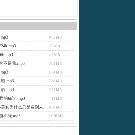
mp3
9.85 MB
4k.mp3
9.5 MB
i66.mp3
4.3 MB
爱的不是我.mp3
6.02 MB
mp3
10.4 MB
谱.mp3
7.68 MB
语.mp3
9.81 MB
样的痛过.mp3
4.11 MB
天籁回音-美女为什么总是嫁别人.mp3
9.66 MB
不能不能.mp3
11.56 MB