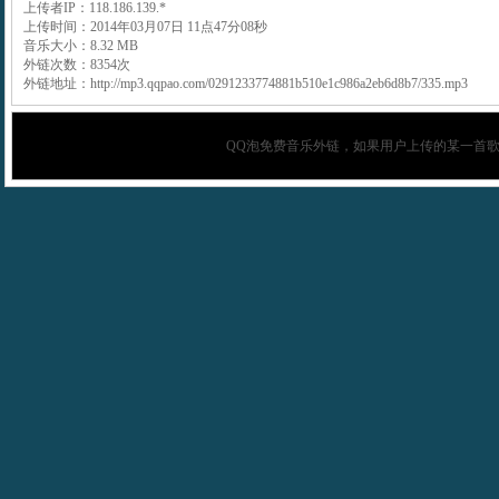
上传者IP：118.186.139.*
上传时间：2014年03月07日 11点47分08秒
音乐大小：8.32 MB
外链次数：8354次
外链地址：http://mp3.qqpao.com/0291233774881b510e1c986a2eb6d8b7/335.mp3
QQ泡
免费音乐外链，如果用户上传的某一首歌