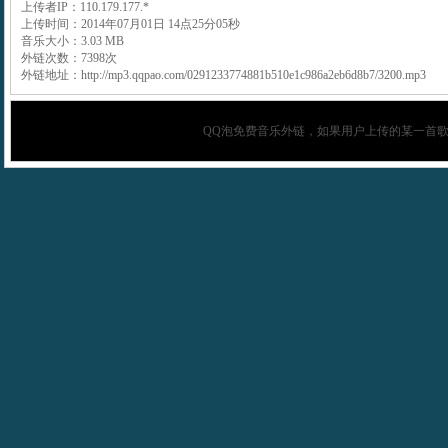
上传者IP：110.179.177.*
上传时间：2014年07月01日 14点25分05秒
音乐大小：3.03 MB
外链次数：7398次
外链地址：http://mp3.qqpao.com/0291233774881b510e1c986a2eb6d8b7/3200.mp3
QQ泡
免费音乐外链，如果用户上传的某一首歌