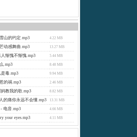
雪山的约定.mp3
4.22 MB
芒动感舞曲.mp3
13.27 MB
人惭愧不惭愧.mp3
5.44 MB
.mp3
8.48 MB
是毒.mp3
9.94 MB
的祸.mp3
2.46 MB
妈教我的歌.mp3
8.82 MB
男人的痛你永远不会懂.mp3
13.31 MB
- 电音.mp3
4.66 MB
-dry your eyes.mp3
4.11 MB