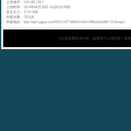
上传者IP：118.186.129.*
上传时间：2014年06月28日 14点02分45秒
音乐大小：15.61 MB
外链次数：7831次
外链地址：http://mp3.qqpao.com/0291233774881b510e1c986a2eb6d8b7/3134.mp3
QQ泡
免费音乐外链，如果用户上传的某一首歌