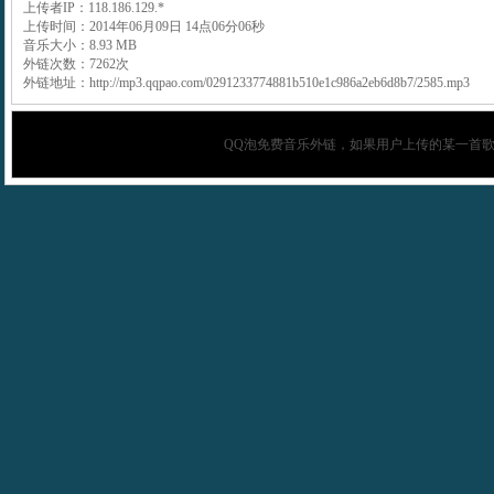
上传者IP：118.186.129.*
上传时间：2014年06月09日 14点06分06秒
音乐大小：8.93 MB
外链次数：7262次
外链地址：http://mp3.qqpao.com/0291233774881b510e1c986a2eb6d8b7/2585.mp3
QQ泡
免费音乐外链，如果用户上传的某一首歌