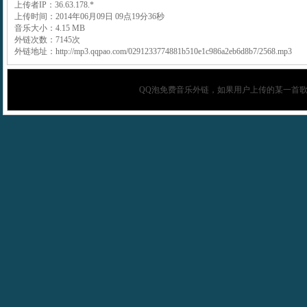
上传者IP：36.63.178.*
上传时间：2014年06月09日 09点19分36秒
音乐大小：4.15 MB
外链次数：7145次
外链地址：http://mp3.qqpao.com/0291233774881b510e1c986a2eb6d8b7/2568.mp3
QQ泡
免费音乐外链，如果用户上传的某一首歌