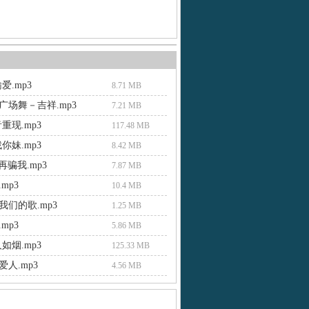
爱.mp3
8.71 MB
广场舞－吉祥.mp3
7.21 MB
重现.mp3
117.48 MB
你妹.mp3
8.42 MB
别再骗我.mp3
7.87 MB
mp3
10.4 MB
我们的歌.mp3
1.25 MB
mp3
5.86 MB
如烟.mp3
125.33 MB
人.mp3
4.56 MB