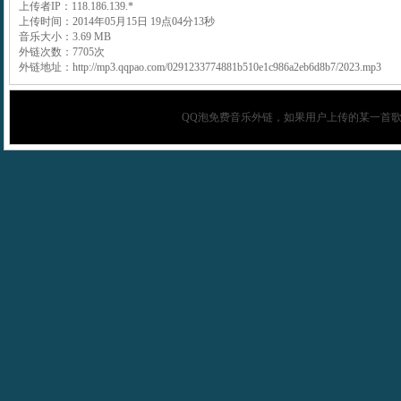
上传者IP：118.186.139.*
上传时间：2014年05月15日 19点04分13秒
音乐大小：3.69 MB
外链次数：7705次
外链地址：http://mp3.qqpao.com/0291233774881b510e1c986a2eb6d8b7/2023.mp3
QQ泡
免费音乐外链，如果用户上传的某一首歌