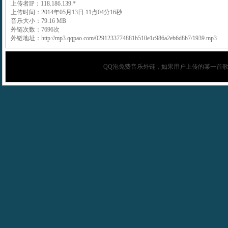
上传者IP：118.186.139.*
上传时间：2014年05月13日 11点04分16秒
音乐大小：79.16 MB
外链次数：7696次
外链地址：http://mp3.qqpao.com/0291233774881b510e1c986a2eb6d8b7/1939.mp3
QQ泡
免费音乐外链，如果用户上传的某一首歌